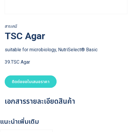
สารเคมี
TSC Agar
suitable for microbiology, NutriSelect® Basic
39.TSC Agar
ติดต่อขอใบเสนอราคา
เอกสารรายละเอียดสินค้า
แนะนำเพิ่มเติม