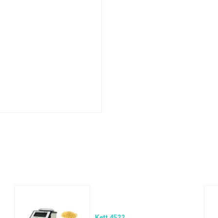
Kett 4522