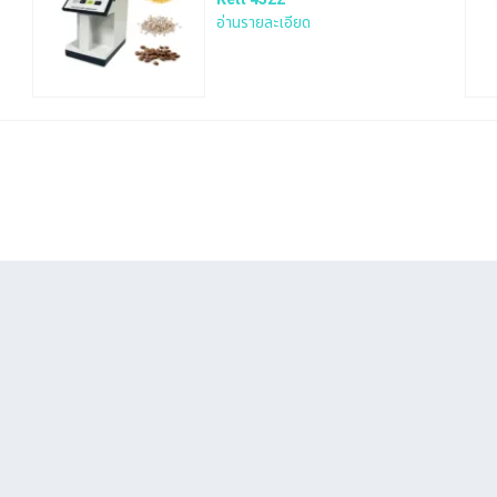
อ่านรายละเอียด
Search
for: