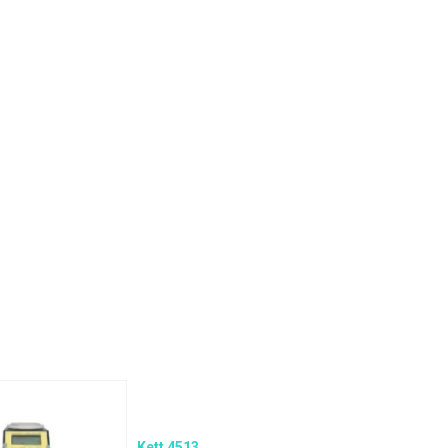
Kett 4513