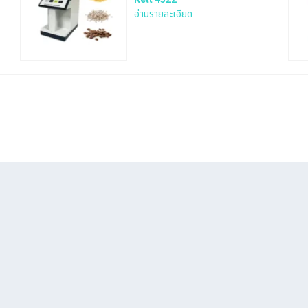
อ่านรายละเอียด
Search
for: