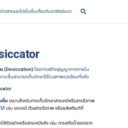
ข่าวสารและโปรโมชั่น
เกี่ยวกับเรา
ติดต่อเรา
iccator
ื้น (Desiccation)
โดยการสร้างสุญญากาศภายใน
ต่อความชื้นสามารถเก็บรักษาได้ในสภาพแวดล้อมที่แห้ง
ccator
มชื้น
เหมาะสำหรับการเก็บรักษาสารเคมีหรือสารชีวภาพ
ได้ เช่น ผงเคมี ตัวอย่างชีวภาพ หรือผลิตภัณฑ์ที่
ำให้ตัวอย่างหรือสารเคมีแห้ง เช่น การสกัดน้ำออกจาก