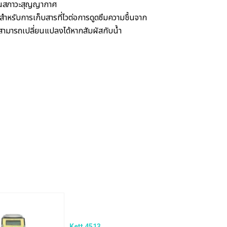
นในสภาวะสุญญากาศ
สำหรับการเก็บสารที่ไวต่อการดูดซึมความชื้นจาก
่สามารถเปลี่ยนแปลงได้หากสัมผัสกับน้ำ
Kett 4513