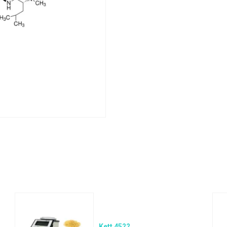
Kett 4522