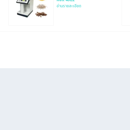
อ่านรายละเอียด
Search
for: