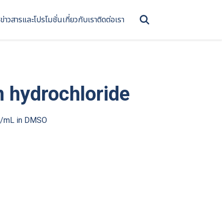
ข่าวสารและโปรโมชั่น
เกี่ยวกับเรา
ติดต่อเรา
 hydrochloride
g/mL in DMSO