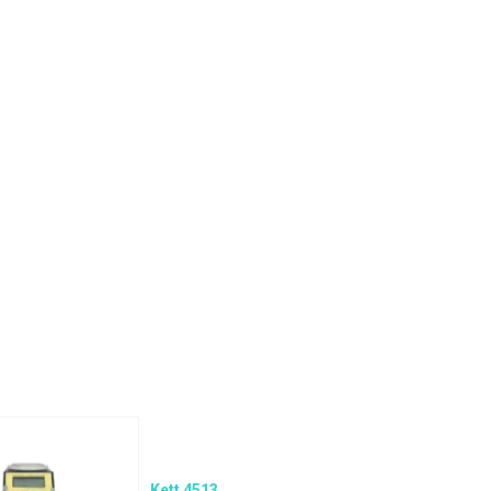
Kett 4513