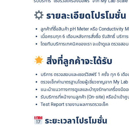
รับบริการ “เซอร์วิสเครื่องมือฟรี” จาก My Lab Scale
รายละเอียดโปรโมชั่น
ลูกค้าที่ซื้อสินค้า pH Meter หรือ Conductivity 
เมื่อครบทุก 6 เดือนหลังการสั่งซื้อ รับสิทธิ์ บริก
โดยทีมบริการเทคนิคของเรา จะเข้าดูแล ตรวจสอบค
สิ่งที่ลูกค้าจะได้รับ
บริการ ตรวจสอบและเซอร์วิสฟรี 1 ครั้ง ทุก 6 เดือ
ตรวจเช็กค่ามาตรฐานโดยผู้เชี่ยวชาญจาก My Lab
แนะนำแนวทางการดูแลและบำรุงรักษาเครื่องมืออย่
รับบริการที่หน้างานลูกค้า (On-site) หรือนำเข้าศ
Test Report รายงานผลการตรวจเช็ค
ระยะเวลาโปรโมชั่น