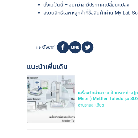
ตั้งแต่วันนี้ – จนกว่าจะมีประกาศเปลี่ยนแปลง
สงวนสิทธิ์เฉพาะลูกค้าที่ซื้อสินค้าผ่าน My Lab Sc
แชร์โพสต์ :
แนะนำเพิ่มเติม
เครื่องวัดค่าความเป็นกรด-ด่าง (
Meter) Mettler Toledo รุ่น SD
KIT
อ่านรายละเอียด