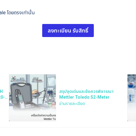
Search
ale โดยตรงเท่านั้น
for:
ลงทะเบียน รับสิทธิ์
pH
สรุปจุดเด่นและข้อควรพิจารณา
20-
Mettler Toledo S2-Meter
อ่านรายละเอียด