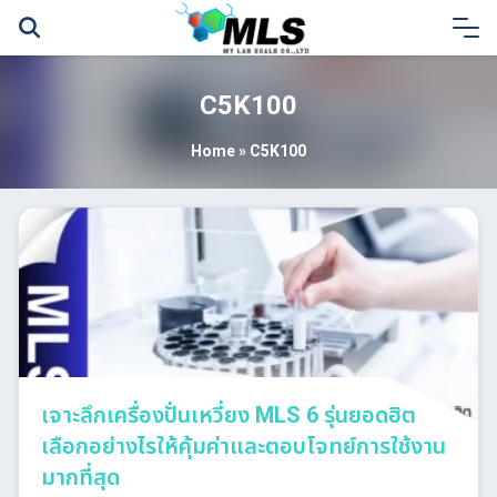
Skip
to
content
C5K100
Home
»
C5K100
เจาะลึกเครื่องปั่นเหวี่ยง MLS 6 รุ่นยอดฮิต
เลือกอย่างไรให้คุ้มค่าและตอบโจทย์การใช้งาน
มากที่สุด