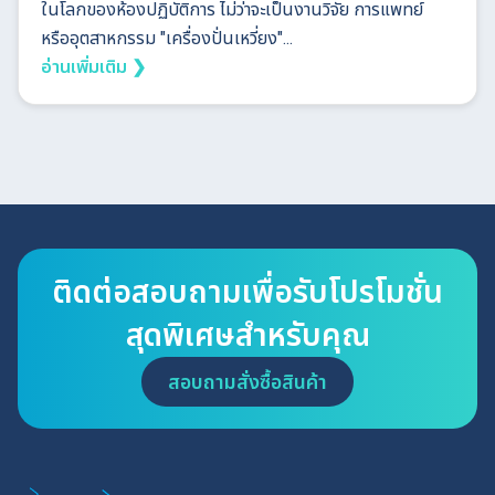
ในโลกของห้องปฏิบัติการ ไม่ว่าจะเป็นงานวิจัย การแพทย์
หรืออุตสาหกรรม "เครื่องปั่นเหวี่ยง"...
อ่านเพิ่มเติม ❯
ติดต่อสอบถามเพื่อรับโปรโมชั่น
สุดพิเศษสำหรับคุณ
สอบถามสั่งซื้อสินค้า