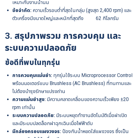
เหมาะกับงานน้ำนม
ข้อจำกัด:
ความเร็วรอบต่ำที่สุดในกลุ่ม (สูงสุด 2,400 rpm) และ
ตัวเครื่องมีขนาดใหญ่และหนักที่สุดถึง 62 กิโลกรัม
3. สรุปภาพรวม การควบคุม และ
ระบบความปลอดภัย
ข้อดีที่พบในทุกรุ่น
การควบคุมแม่นยำ:
ทุกรุ่นใช้ระบบ Microprocessor Control
พร้อมมอเตอร์แบบ Brushless (AC Brushless) ที่ทนทานและ
ไม่ต้องบำรุงรักษาแปรงถ่าน
ความแม่นยำสูง:
มีความคลาดเคลื่อนของความเร็วเพียง ±20
rpm เท่านั้น
ระบบความปลอดภัย:
มีระบบหยุดทำงานอัตโนมัติเมื่อฝาเปิด
และมีระบบปลดล็อกฝาฉุกเฉินเมื่อไฟฟ้าดับ
มีกล่องครอบแผงวงจร:
ป้องกันน้ำหยดใส่แผงวงจร ซึ่งเป็น