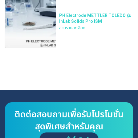
PH Electrode METTLER TOLEDO รุ่น
InLab Solids Pro ISM
อ่านรายละเอียด
ติดต่อสอบถามเพื่อรับโปรโมชั่น
สุดพิเศษสำหรับคุณ