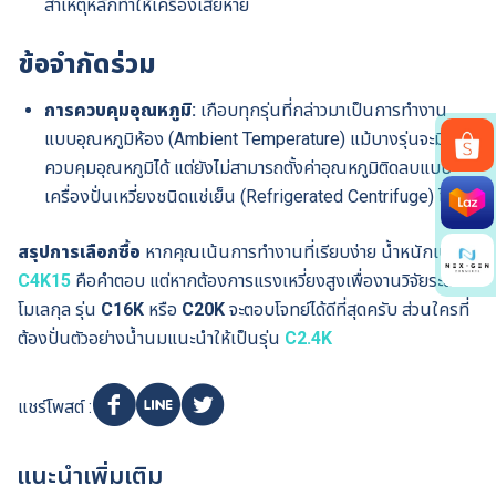
สาเหตุหลักทำให้เครื่องเสียหาย
ข้อจำกัดร่วม
การควบคุมอุณหภูมิ:
เกือบทุกรุ่นที่กล่าวมาเป็นการทำงาน
แบบอุณหภูมิห้อง (Ambient Temperature) แม้บางรุ่นจะมี
ควบคุมอุณหภูมิได้ แต่ยังไม่สามารถตั้งค่าอุณหภูมิติดลบแบบ
เครื่องปั่นเหวี่ยงชนิดแช่เย็น (Refrigerated Centrifuge) ได้
Search
for:
สรุปการเลือกซื้อ
หากคุณเน้นการทำงานที่เรียบง่าย น้ำหนักเบา
C4K15
คือคำตอบ แต่หากต้องการแรงเหวี่ยงสูงเพื่องานวิจัยระดับ
โมเลกุล รุ่น
C16K
หรือ
C20K
จะตอบโจทย์ได้ดีที่สุดครับ ส่วนใครที่
ต้องปั่นตัวอย่างน้ำนมแนะนำให้เป็นรุ่น
C2.4K
แชร์โพสต์ :
แนะนำเพิ่มเติม