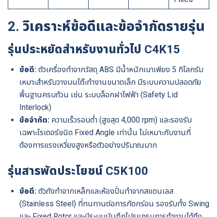
2. วิเคราะห์ข้อดีและข้อจำกัดรายรุ่น
รุ่นประหยัดสำหรับงานทั่วไป C4K15
ข้อดี:
ตัวเครื่องทำจากวัสดุ ABS มีน้ำหนักเบาเพียง 5 กิโลกรัม
เหมาะสำหรับวางบนโต๊ะทำงานขนาดเล็ก มีระบบความปลอดภัย
พื้นฐานครบถ้วน เช่น ระบบล็อกฝาไฟฟ้า (Safety Lid
Interlock)
ข้อจำกัด:
ความเร็วรอบต่ำ (สูงสุด 4,000 rpm) และรองรับ
เฉพาะโรเตอร์ชนิด Fixed Angle เท่านั้น ไม่เหมาะกับงานที่
ต้องการแรงเหวี่ยงสูงหรือตัวอย่างปริมาณมาก
รุ่นสารพัดประโยชน์ C5K100
ข้อดี:
ตัวถังทำจากเหล็กและห้องปั่นทำจากสแตนเลส
(Stainless Steel) ที่ทนทานต่อการกัดกร่อน รองรับทั้ง Swing
และ Fixed Rotor และมีระบบบันทึกโปรแกรมการทำงานได้ถึง