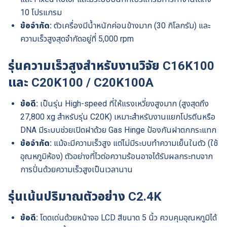
10 โปรแกรม
ข้อจำกัด:
ตัวเครื่องมีน้ำหนักค่อนข้างมาก (30 กิโลกรัม) และ
ความเร็วสูงสุดจำกัดอยู่ที่ 5,000 rpm
รุ่นความเร็วสูงสำหรับงานวิจัย C16K100
และ C20K100 / C20K100A
ข้อดี:
เป็นรุ่น High-speed ที่ให้แรงเหวี่ยงสูงมาก (สูงสุดถึง
27,800 xg สำหรับรุ่น C20K) เหมาะสำหรับงานแยกโปรตีนหรือ
DNA มีระบบช่วยเปิดฝาด้วย Gas Hinge ป้องกันฝาตกกระแทก
ข้อจำกัด:
แม้จะมีความเร็วสูง แต่ไม่มีระบบทำความเย็นในตัว (ใช้
อุณหภูมิห้อง) ตัวอย่างที่ไวต่อความร้อนอาจได้รับผลกระทบจาก
การปั่นด้วยความเร็วสูงเป็นเวลานาน
รุ่นเน้นปริมาณตัวอย่าง C2.4K
ข้อดี:
โดดเด่นด้วยหน้าจอ LCD สีขนาด 5 นิ้ว ควบคุมอุณหภูมิได้