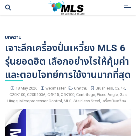
Skip
to
content
บทความ
เจาะลึกเครื่องปั่นเหวี่ยง MLS 6
รุ่นยอดฮิต เลือกอย่างไรให้คุ้มค่า
และตอบโจทย์การใช้งานมากที่สุด
18 May 2026
webmaster
บทความ
Brushless
,
C2.4K
,
C20K100
,
C20K100A
,
C4K15
,
C5K100
,
Centrifuge
,
Fixed Angle
,
Gas
Hinge
,
Microprocessor Control
,
MLS
,
Stainless Steel
,
เครื่องปั่นเหวี่ยง