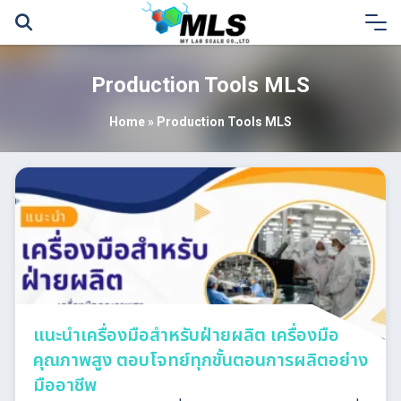
Skip
to
content
Production Tools MLS
Home
»
Production Tools MLS
แนะนำเครื่องมือสำหรับฝ่ายผลิต เครื่องมือ
คุณภาพสูง ตอบโจทย์ทุกขั้นตอนการผลิตอย่าง
มืออาชีพ