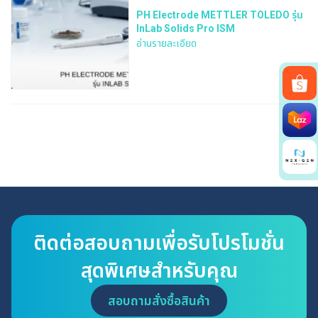
PH Electrode METTLER TOLEDO รุ่น
InLab Solids Pro ISM
อ่านรายละเอียด
Search
for:
ติดต่อสอบถามเพื่อรับโปรโมชั่น
สุดพิเศษสำหรับคุณ
สอบถามสั่งซื้อสินค้า