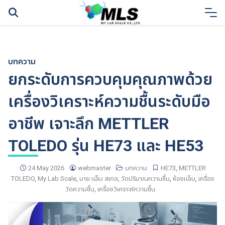
Skip
to
content
บทความ
ยกระดับการควบคุมคุณภาพด้วย
เครื่องวิเคราะห์ความชื้นระดับมือ
อาชีพ เจาะลึก METTLER
TOLEDO รุ่น HE73 และ HE53
24 May 2026
webmaster
บทความ
HE73
,
METTLER
TOLEDO
,
My Lab Scale
,
มาย แล็บ สเกล
,
วัดปริมาณความชื้น
,
ห้องแล็บ
,
เครื่อง
วัดความชื้น
,
เครื่องวิเคราะห์ความชื้น