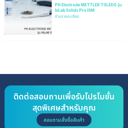
PH Electrode METTLER TOLEDO รุ่น
InLab Solids Pro ISM
อ่านรายละเอียด
ติดต่อสอบถามเพื่อรับโปรโมชั่น
สุดพิเศษสำหรับคุณ
สอบถามสั่งซื้อสินค้า