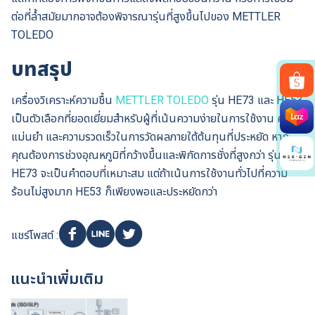
ต่อที่ล้ำสมัยมากอาจต้องพิจารณารุ่นที่สูงขึ้นไปของ METTLER
TOLEDO
บทสรุป
เครื่องวิเคราะห์ความชื้น
METTLER TOLEDO
รุ่น HE73 และ HE53
Search
เป็นตัวเลือกที่ยอดเยี่ยมสำหรับผู้ที่เน้นความง่ายในการใช้งาน ความ
for:
แม่นยำ และความรวดเร็วในการวัดผลภายใต้ต้นทุนที่ประหยัด หาก
คุณต้องการช่วงอุณหภูมิที่กว้างขึ้นและพิกัดการชั่งที่สูงกว่า รุ่น
HE73 จะเป็นคำตอบที่เหมาะสม แต่ถ้าเน้นการใช้งานทั่วไปที่ความ
ร้อนไม่สูงมาก HE53 ก็เพียงพอและประหยัดกว่า
แชร์โพสต์ :
แนะนำเพิ่มเติม