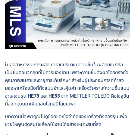
ในอุตสาหกรรมการผลิต การวัดปริมาณความชื้นในผลิตภัณฑ์ถือ
เป็นขั้นตอนวิกฤตที่ไม่ควรมองข้าม เพราะความชื้นส่งผลโดยตรงต่อ
คุณภาพสินค้าและอายุการเก็บรักษา สำหรับผู้ประกอบการที่กำลัง
มองหาเครื่องมือที่ทั้งแม่นยำและคุ้มค่า เครื่องวิเคราะห์ความชื้นแบบ
ฮาโลเจนรุ่น
HE73
และ
HE53
จาก METTLER TOLEDO คือโซลูชัน
ที่ออกแบบมาเพื่อตอบโจทย์นี้โดยเฉพาะ
บทความนี้จะพาคุณไปดูข้อดีและข้อจำกัดของเครื่องทั้งสองรุ่น เพื่อ
ช่วยให้คุณตัดสินใจเลือกใช้งานได้อย่างเหมาะสมที่สุด