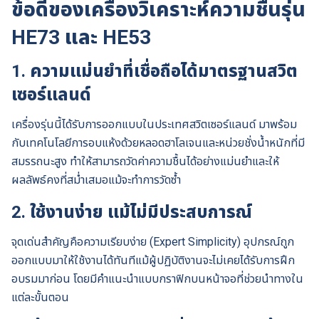
ข้อดีของเครื่องวิเคราะห์ความชื้นรุ่น
HE73 และ HE53
1. ความแม่นยำที่เชื่อถือได้มาตรฐานสวิต
เซอร์แลนด์
เครื่องรุ่นนี้ได้รับการออกแบบในประเทศสวิตเซอร์แลนด์ มาพร้อม
กับเทคโนโลยีการอบแห้งด้วยหลอดฮาโลเจนและหน่วยชั่งน้ำหนักที่มี
สมรรถนะสูง ทำให้สามารถวัดค่าความชื้นได้อย่างแม่นยำและให้
ผลลัพธ์คงที่สม่ำเสมอแม้จะทำการวัดซ้ำ
2. ใช้งานง่าย แม้ไม่มีประสบการณ์
จุดเด่นสำคัญคือความเรียบง่าย (Expert Simplicity) อุปกรณ์ถูก
ออกแบบมาให้ใช้งานได้ทันทีแม้ผู้ปฏิบัติงานจะไม่เคยได้รับการฝึก
อบรมมาก่อน โดยมีคำแนะนำแบบกราฟิกบนหน้าจอที่ช่วยนำทางใน
แต่ละขั้นตอน