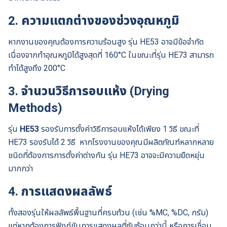
2. ความแตกต่างของช่วงอุณหภูมิ
หากงานของคุณต้องการความร้อนสูง รุ่น HE53 อาจมีข้อจำกัด
เนื่องจากทำอุณหภูมิได้สูงสุดที่ 160°C ในขณะที่รุ่น HE73 สามารถ
ทำได้สูงถึง 200°C
3. จำนวนวิธีการอบแห้ง (Drying
Methods)
รุ่น
HE53
รองรับการตั้งค่าวิธีการอบแห้งได้เพียง 1 วิธี ขณะที่
HE73 รองรับได้ 2 วิธี หากโรงงานของคุณมีผลิตภัณฑ์หลากหลาย
ชนิดที่ต้องการการตั้งค่าต่างกัน รุ่น HE73 อาจจะมีความยืดหยุ่น
มากกว่า
4. การแสดงผลลัพธ์
ทั้งสองรุ่นให้ผลลัพธ์พื้นฐานที่ครบถ้วน (เช่น %MC, %DC, กรัม)
แต่หากต้องการฟังก์ชันการแสดงผลที่ซับซ้อนกว่านี้ หรือการเชื่อม