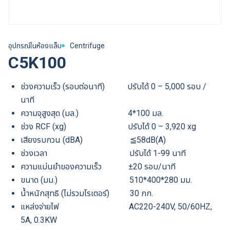
อุปกรณ์ในห้องแล็บ
Centrifuge
C5K100
ช่วงความเร็ว (รอบต่อนาที) ปรับได้ 0 – 5,000 รอบ /
นาที
ความจุสูงสุด (มล.) 4*100 มล.
ช่วง RCF (xg) ปรับได้ 0 – 3,920 xg
เสียงรบกวน (dBA) ≦58dB(A)
ช่วงเวลา ปรับได้ 1-99 นาที
ความแม่นยำของความเร็ว ±20 รอบ/นาที
ขนาด (มม.) 510*400*280 มม.
น้ำหนักสุทธิ (ไม่รวมโรเตอร์) 30 กก.
แหล่งจ่ายไฟ AC220-240V, 50/60HZ,
5A, 0.3KW