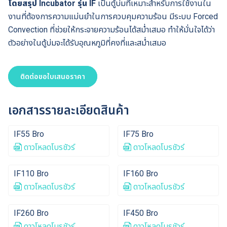
โดยสรุป Incubator รุ่น IF
เป็นตู้บ่มที่เหมาะสำหรับการใช้งานใน
งานที่ต้องการความแม่นยำในการควบคุมความร้อน มีระบบ Forced
Convection ที่ช่วยให้กระจายความร้อนได้สม่ำเสมอ ทำให้มั่นใจได้ว่า
ตัวอย่างในตู้บ่มจะได้รับอุณหภูมิที่คงที่และสม่ำเสมอ
ติดต่อขอใบเสนอราคา
เอกสารรายละเอียดสินค้า
IF55 Bro
IF75 Bro
ดาวโหลดโบรชัวร์
ดาวโหลดโบรชัวร์
IF110 Bro
IF160 Bro
ดาวโหลดโบรชัวร์
ดาวโหลดโบรชัวร์
IF260 Bro
IF450 Bro
ดาวโหลดโบรชัวร์
ดาวโหลดโบรชัวร์