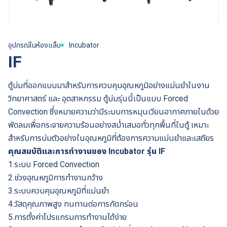
อุปกรณ์ในห้องแล็บ
Incubator
IF
ตู้บ่มที่ออกแบบมาสำหรับการควบคุมอุณหภูมิอย่างแม่นยำในงาน
วิทยาศาสตร์ และ อุตสาหกรรม ตู้บ่มรุ่นนี้เป็นแบบ Forced
Convection ซึ่งหมายความว่ามีระบบการหมุนเวียนอากาศภายในด้วย
พัดลมเพื่อกระจายความร้อนอย่างสม่ำเสมอทั่วทุกพื้นที่ในตู้ เหมาะ
สำหรับการบ่มตัวอย่างในอุณหภูมิที่ต้องการความแม่นยำและเสถียร
คุณสมบัติและการทำงานของ Incubator รุ่น IF
1.ระบบ Forced Convection
2.ช่วงอุณหภูมิการทำงานกว้าง
3.ระบบควบคุมอุณหภูมิที่แม่นยำ
4.วัสดุคุณภาพสูง ทนทานต่อการกัดกร่อน
5.การตั้งค่าโปรแกรมการทำงานได้ง่าย