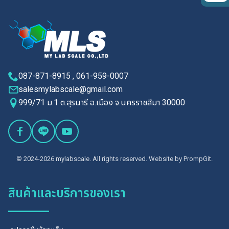
087-871-8915 , 061-959-0007
salesmylabscale@gmail.com
999/71 ม.1 ต.สุรนารี อ.เมือง จ.นครราชสีมา 30000
© 2024-2026 mylabscale. All rights reserved. Website by
PrompGit.
สินค้าและบริการของเรา