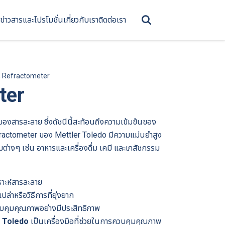
ข่าวสารและโปรโมชั่น
เกี่ยวกับเรา
ติดต่อเรา
, Refractometer
ter
กเหของสารละลาย ซึ่งดัชนีนี้สะท้อนถึงความเข้มข้นของ
efractometer ของ Mettler Toledo มีความแม่นยำสูง
่างๆ เช่น อาหารและเครื่องดื่ม เคมี และเภสัชกรรม
ราะห์สารละลาย
่าหรือวิธีการที่ยุ่งยาก
วบคุมคุณภาพอย่างมีประสิทธิภาพ
 Toledo
เป็นเครื่องมือที่ช่วยในการควบคุมคุณภาพ