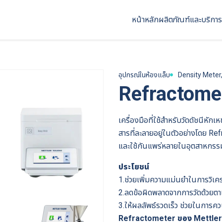
หน้าหลัก
ผลิตภัณฑ์และบริการ
อุปกรณ์ในห้องแล็บ
Density Meter
Refractome
เครื่องมือที่ใช้สำหรับวัดดัชนีหั
สารที่ละลายอยู่ในตัวอย่างโดย R
และใช้กันแพร่หลายในอุตสาหกรรมต
ประโยชน์
1.ช่วยเพิ่มความแม่นยำในการวิเค
2.ลดข้อผิดพลาดจากการวัดด้วยตาเปล
3.ให้ผลลัพธ์รวดเร็ว ช่วยในการค
Refractometer ของ Mettler