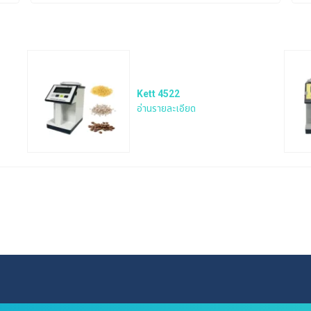
Kett 4522
อ่านรายละเอียด
Search
for: