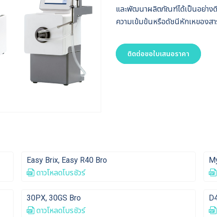
และพัฒนาผลิตภัณฑ์ได้เป็นอย่าง
ความเข้มข้นหรือดัชนีหักเหของสา
ติดต่อขอใบเสนอราคา
Easy Brix, Easy R40 Bro
My
ดาวโหลดโบรชัวร์
30PX, 30GS Bro
D4
ดาวโหลดโบรชัวร์